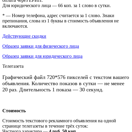
оплата через ЕРИП.
Для юридического лица — 66 коп. за 1 слово в сутки.
* — Номер телефона, адрес считается за 1 слово. Знаки
препинания, слова из 1 буквы в стоимость объявления не
включаются.
Действующие скидки
Образец заявки для физического лица
Образец заявки для юридического лица
Телегазета
Графический файл 720*576 пикселей с текстом вашего
объявления. Количество показов в сутки — не менее
20 раз. Длительность 1 показа — 30 секунд.
Стоимость
Стоимость текстового рекламного объявления на одной
странице телегазеты в течение трёх суток:
Частного характера —
4 руб. 50 коп.