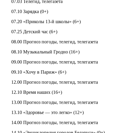
07.03 Телегид, телегазета
07.10 Зарядка (0+)
07.20 «Приколы 13-й школы» (6+)
07.25 Детский час (6+)
08.00 Прогноз погоды, телегид, телегазета
08.10 Музыкальный Гродно (16+)
09.00 Прогноз погоды, телегид, телегазета
09.10 «Хочу в Париж» (6+)
12.00 Прогноз погоды, телегид, телегазета
12.10 Время наших (16+)
13.00 Прогноз погоды, телегид, телегазета
13.10 «Здоровье — это легко» (12+)
14.00 Прогноз погоды, телегид, телегазета
14.10 «Энциклопедия городов Беларуси» (0+)