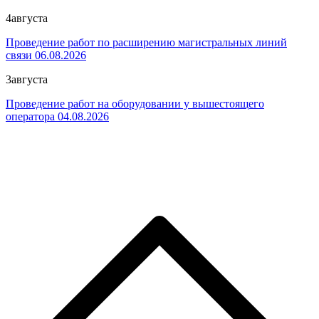
4
августа
Проведение работ по расширению магистральных линий
связи 06.08.2026
3
августа
Проведение работ на оборудовании у вышестоящего
оператора 04.08.2026