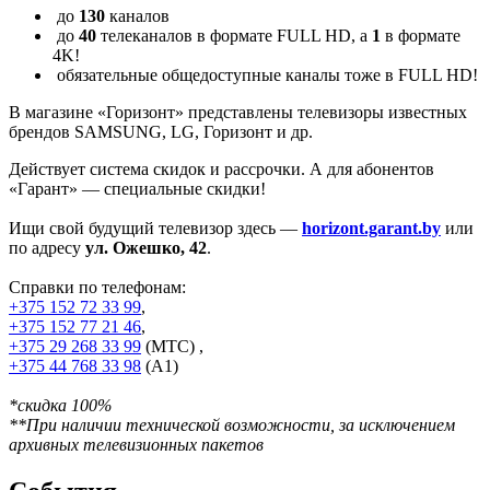
до
130
каналов
до
40
телеканалов в формате FULL HD, а
1
в формате
4K!
обязательные общедоступные каналы тоже в FULL HD!
В магазине «Горизонт» представлены телевизоры известных
брендов SAMSUNG, LG, Горизонт и др.
Действует система скидок и рассрочки. А для абонентов
«Гарант» — специальные скидки!
Ищи свой будущий телевизор здесь —
horizont.garant.by
или
по адресу
ул. Ожешко, 42
.
Справки по телефонам:
+375 152 72 33 99
,
+375 152 77 21 46
,
+375 29 268 33 99
(МТС) ,
+375 44 768 33 98
(А1)
*скидка 100%
**При наличии технической возможности, за исключением
архивных телевизионных пакетов