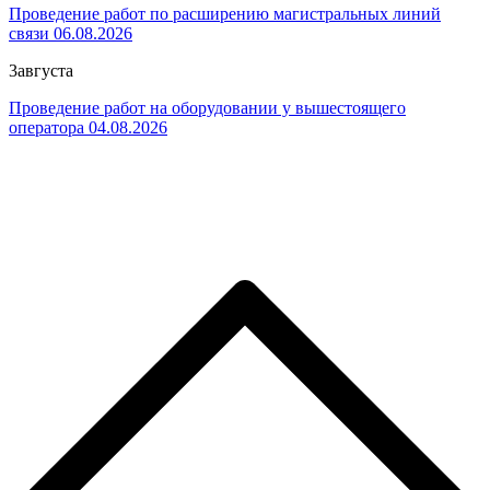
Проведение работ по расширению магистральных линий
связи 06.08.2026
3
августа
Проведение работ на оборудовании у вышестоящего
оператора 04.08.2026