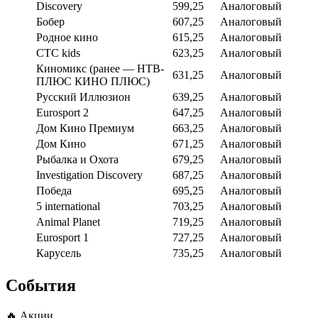
Discovery
599,25
Аналоговый
Бобер
607,25
Аналоговый
Родное кино
615,25
Аналоговый
СТС kids
623,25
Аналоговый
Киномикс (ранее — НТВ-
631,25
Аналоговый
ПЛЮС КИНО ПЛЮС)
Русский Иллюзион
639,25
Аналоговый
Eurosport 2
647,25
Аналоговый
Дом Кино Премиум
663,25
Аналоговый
Дом Кино
671,25
Аналоговый
Рыбалка и Охота
679,25
Аналоговый
Investigation Discovery
687,25
Аналоговый
Победа
695,25
Аналоговый
5 international
703,25
Аналоговый
Animal Planet
719,25
Аналоговый
Eurosport 1
727,25
Аналоговый
Карусель
735,25
Аналоговый
События
🔥 Акции