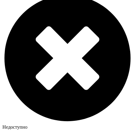
Недоступно