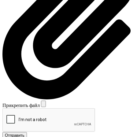
Прикрепить файл
Отправить