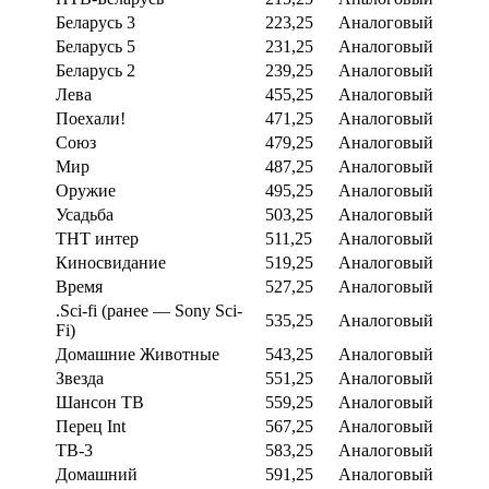
Беларусь 3
223,25
Аналоговый
Беларусь 5
231,25
Аналоговый
Беларусь 2
239,25
Аналоговый
Лева
455,25
Аналоговый
Поехали!
471,25
Аналоговый
Союз
479,25
Аналоговый
Мир
487,25
Аналоговый
Оружие
495,25
Аналоговый
Усадьба
503,25
Аналоговый
ТНТ интер
511,25
Аналоговый
Киносвидание
519,25
Аналоговый
Время
527,25
Аналоговый
.Sci-fi (ранее — Sony Sci-
535,25
Аналоговый
Fi)
Домашние Животные
543,25
Аналоговый
Звезда
551,25
Аналоговый
Шансон ТВ
559,25
Аналоговый
Перец Int
567,25
Аналоговый
ТВ-3
583,25
Аналоговый
Домашний
591,25
Аналоговый