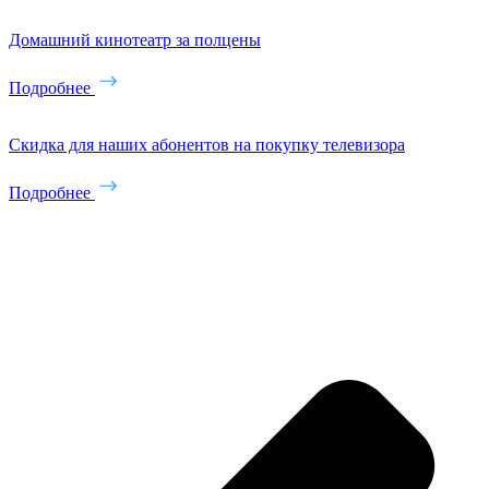
Домашний кинотеатр за полцены
Подробнее
Скидка для наших абонентов на покупку телевизора
Подробнее