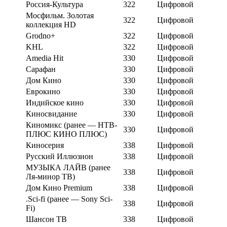
Россия-Культура
322
Цифровой
Мосфильм. Золотая
322
Цифровой
коллекция HD
Grodno+
322
Цифровой
KHL
322
Цифровой
Amedia Hit
330
Цифровой
Сарафан
330
Цифровой
Дом Кино
330
Цифровой
Еврокино
330
Цифровой
Индийское кино
330
Цифровой
Киносвидание
330
Цифровой
Киномикс (ранее — НТВ-
330
Цифровой
ПЛЮС КИНО ПЛЮС)
Киносерия
338
Цифровой
Русский Иллюзион
338
Цифровой
МУЗЫКА ЛАЙВ (ранее
338
Цифровой
Ля-минор ТВ)
Дом Кино Premium
338
Цифровой
.Sci-fi (ранее — Sony Sci-
338
Цифровой
Fi)
Шансон ТВ
338
Цифровой