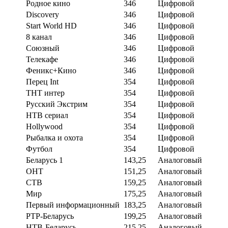
Родное кино
346
Цифровой
Discovery
346
Цифровой
Start World HD
346
Цифровой
8 канал
346
Цифровой
Союзный
346
Цифровой
Телекафе
346
Цифровой
Феникс+Кино
346
Цифровой
Перец Int
354
Цифровой
ТНТ интер
354
Цифровой
Русский Экстрим
354
Цифровой
НТВ сериал
354
Цифровой
Hollywood
354
Цифровой
Рыбалка и охота
354
Цифровой
Футбол
354
Цифровой
Беларусь 1
143,25
Аналоговый
ОНТ
151,25
Аналоговый
СТВ
159,25
Аналоговый
Мир
175,25
Аналоговый
Первый информационный
183,25
Аналоговый
РТР-Беларусь
199,25
Аналоговый
НТВ-Беларусь
215,25
Аналоговый