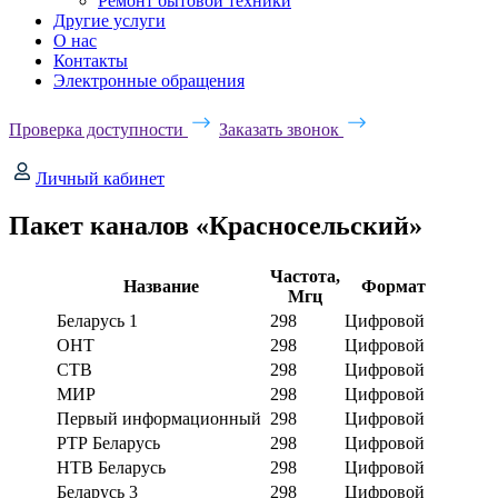
Ремонт бытовой техники
Другие услуги
О нас
Контакты
Электронные обращения
Проверка доступности
Заказать звонок
Личный кабинет
Пакет каналов «Красносельский»
Частота,
Название
Формат
Мгц
Беларусь 1
298
Цифровой
ОНТ
298
Цифровой
СТВ
298
Цифровой
МИР
298
Цифровой
Первый информационный
298
Цифровой
РТР Беларусь
298
Цифровой
НТВ Беларусь
298
Цифровой
Беларусь 3
298
Цифровой