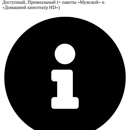
Доступный, Премиальный (+ пакеты «Мужской» и
«Домашний кинотеатр HD»)