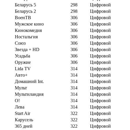
Беларусь 5
298
Цифровой
Беларусь 2
298
Цифровой
ВоенТВ
306
Цифровой
Мужское кино
306
Цифровой
Кинокомедия
306
Цифровой
Ностальгия
306
Цифровой
Союз
306
Цифровой
Звезда + HD
306
Цифровой
Усадьба
306
Цифровой
Оружие
306
Цифровой
Lida TV
314
Цифровой
Авто+
314
Цифровой
Домашний Int.
314
Цифровой
Мульт
314
Цифровой
Мультиландия
314
Цифровой
О!
314
Цифровой
Лева
314
Цифровой
Start Air
322
Цифровой
Карусель
322
Цифровой
365 дней
322
Цифровой