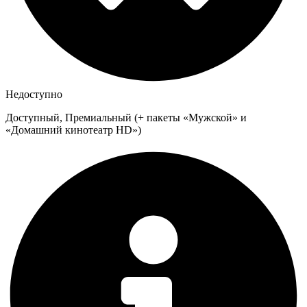
Недоступно
Доступный, Премиальный (+ пакеты «Мужской» и
«Домашний кинотеатр HD»)