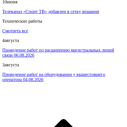
10
июня
Телеканал «Спорт ТВ» добавлен в сетку вещания
Технические работы
Смотреть все
4
августа
Проведение работ по расширению магистральных линий
связи 06.08.2026
3
августа
Проведение работ на оборудовании у вышестоящего
оператора 04.08.2026