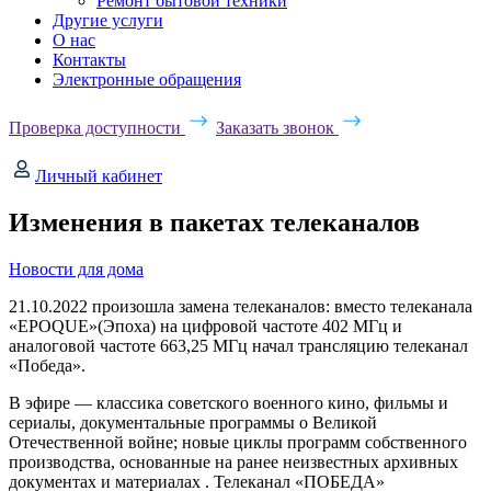
Ремонт бытовой техники
Другие услуги
О нас
Контакты
Электронные обращения
Проверка доступности
Заказать звонок
Личный кабинет
Изменения в пакетах телеканалов
Новости для дома
21.10.2022 произошла замена телеканалов: вместо телеканала
«EPOQUE»(Эпоха) на цифровой частоте 402 МГц и
аналоговой частоте 663,25 МГц начал трансляцию телеканал
«Победа».
В эфире — классика советского военного кино, фильмы и
сериалы, документальные программы о Великой
Отечественной войне; новые циклы программ собственного
производства, основанные на ранее неизвестных архивных
документах и материалах . Телеканал «ПОБЕДА»