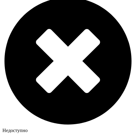
Недоступно