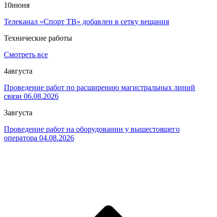
10
июня
Телеканал «Спорт ТВ» добавлен в сетку вещания
Технические работы
Смотреть все
4
августа
Проведение работ по расширению магистральных линий
связи 06.08.2026
3
августа
Проведение работ на оборудовании у вышестоящего
оператора 04.08.2026