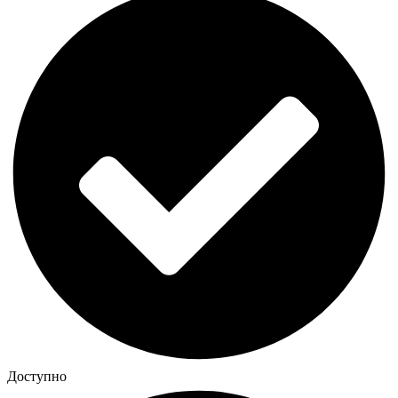
Доступно