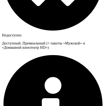
Недоступно
Доступный, Премиальный (+ пакеты «Мужской» и
«Домашний кинотеатр HD»)