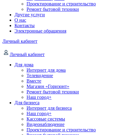
Проектирование и строительство
Ремонт бытовой техники
Другие услуги
О нас
Контакты
Электронные обращения
Личный кабинет
Личный кабинет
Для дома
Интернет для дома
Телевидение
Вместе
Магазин «Горизонт»
Ремонт бытовой техники
Наш город+
Для бизнеса
Интернет для бизнеса
Наш город+
Кассовые системы
Видеонаблюдение
Проектирование и строительство