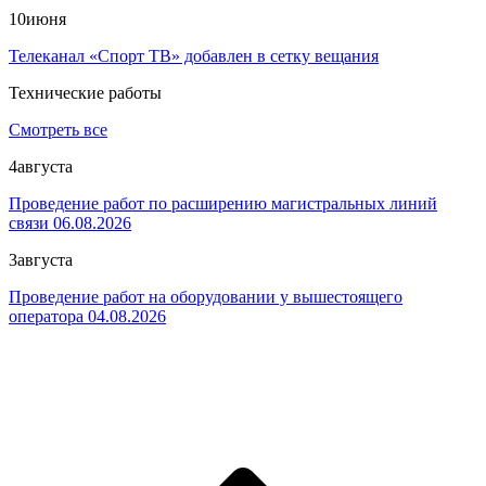
10
июня
Телеканал «Спорт ТВ» добавлен в сетку вещания
Технические работы
Смотреть все
4
августа
Проведение работ по расширению магистральных линий
связи 06.08.2026
3
августа
Проведение работ на оборудовании у вышестоящего
оператора 04.08.2026