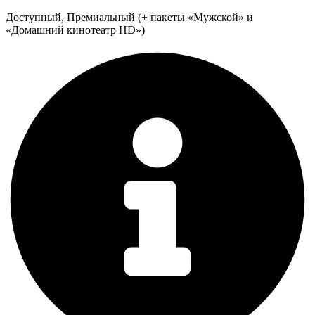
Доступный, Премиальный (+ пакеты «Мужской» и
«Домашний кинотеатр HD»)