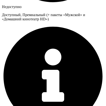
Недоступно
Доступный, Премиальный (+ пакеты «Мужской» и
«Домашний кинотеатр HD»)