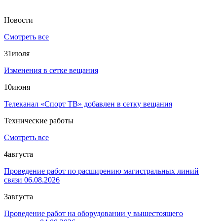
Новости
Смотреть все
31
июля
Изменения в сетке вещания
10
июня
Телеканал «Спорт ТВ» добавлен в сетку вещания
Технические работы
Смотреть все
4
августа
Проведение работ по расширению магистральных линий
связи 06.08.2026
3
августа
Проведение работ на оборудовании у вышестоящего