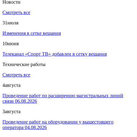
Новости
Смотреть все
31
июля
Изменения в сетке вещания
10
июня
Телеканал «Спорт ТВ» добавлен в сетку вещания
Технические работы
Смотреть все
4
августа
Проведение работ по расширению магистральных линий
связи 06.08.2026
3
августа
Проведение работ на оборудовании у вышестоящего
оператора 04.08.2026