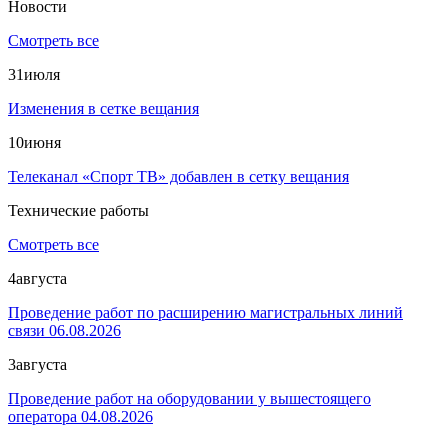
Новости
Смотреть все
31
июля
Изменения в сетке вещания
10
июня
Телеканал «Спорт ТВ» добавлен в сетку вещания
Технические работы
Смотреть все
4
августа
Проведение работ по расширению магистральных линий
связи 06.08.2026
3
августа
Проведение работ на оборудовании у вышестоящего
оператора 04.08.2026