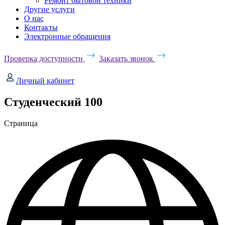
Ремонт бытовой техники
Другие услуги
О нас
Контакты
Электронные обращения
Проверка доступности
Заказать звонок
Личный кабинет
Студенческий 100
Страница