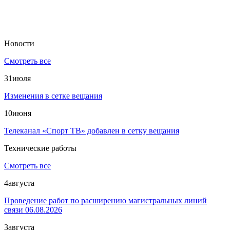
Новости
Смотреть все
31
июля
Изменения в сетке вещания
10
июня
Телеканал «Спорт ТВ» добавлен в сетку вещания
Технические работы
Смотреть все
4
августа
Проведение работ по расширению магистральных линий
связи 06.08.2026
3
августа