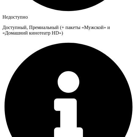
Недоступно
Доступный, Премиальный (+ пакеты «Мужской» и
«Домашний кинотеатр HD»)