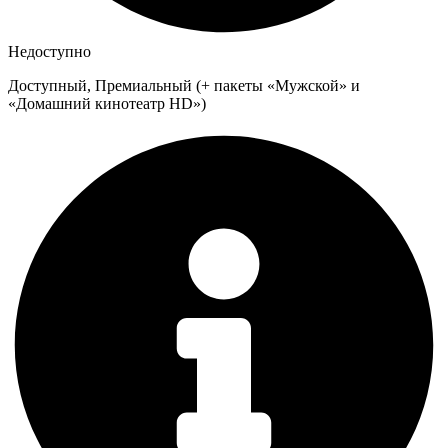
Недоступно
Доступный, Премиальный (+ пакеты «Мужской» и
«Домашний кинотеатр HD»)