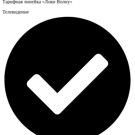
Тарифная линейка «Лови Волну»
Телевидение