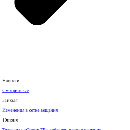
Новости
Смотреть все
31
июля
Изменения в сетке вещания
10
июня
Телеканал «Спорт ТВ» добавлен в сетку вещания