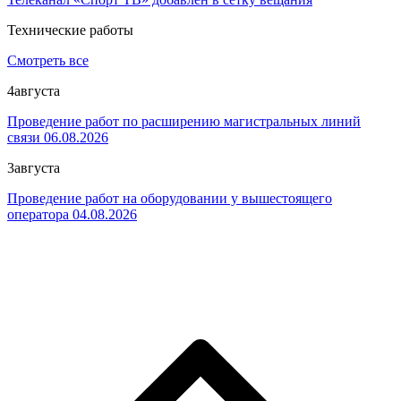
Технические работы
Смотреть все
4
августа
Проведение работ по расширению магистральных линий
связи 06.08.2026
3
августа
Проведение работ на оборудовании у вышестоящего
оператора 04.08.2026