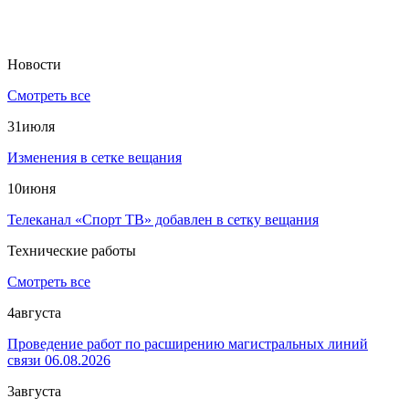
Новости
Смотреть все
31
июля
Изменения в сетке вещания
10
июня
Телеканал «Спорт ТВ» добавлен в сетку вещания
Технические работы
Смотреть все
4
августа
Проведение работ по расширению магистральных линий
связи 06.08.2026
3
августа