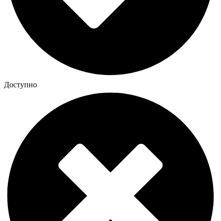
Доступно