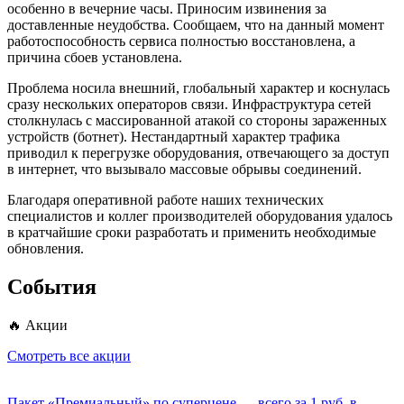
особенно в вечерние часы. Приносим извинения за
доставленные неудобства. Сообщаем, что на данный момент
работоспособность сервиса полностью восстановлена, а
причина сбоев установлена.
Проблема носила внешний, глобальный характер и коснулась
сразу нескольких операторов связи. Инфраструктура сетей
столкнулась с массированной атакой со стороны зараженных
устройств (ботнет). Нестандартный характер трафика
приводил к перегрузке оборудования, отвечающего за доступ
в интернет, что вызывало массовые обрывы соединений.
Благодаря оперативной работе наших технических
специалистов и коллег производителей оборудования удалось
в кратчайшие сроки разработать и применить необходимые
обновления.
События
🔥 Акции
Смотреть все акции
Пакет «Премиальный» по суперцене — всего за 1 руб. в