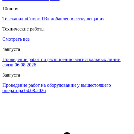
10
июня
Телеканал «Спорт ТВ» добавлен в сетку вещания
Технические работы
Смотреть все
4
августа
Проведение работ по расширению магистральных линий
связи 06.08.2026
3
августа
Проведение работ на оборудовании у вышестоящего
оператора 04.08.2026